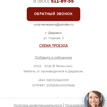
8 (800)
511-89-55
ОБРАТНЫЙ ЗВОНОК
corp-renessans@yandex.ru
г. Дедовск
ул. Главная, 3
СХЕМА ПРОЕЗДА
Добавить в избранное
2015 - 2026 © Ренессанс.
Мебель от производителя в Дедовске.
ИНН: 580313642057
ОГРНИП: 317583500009448
|
Политика конфиденциальности
Пользовательское