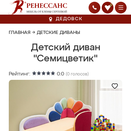
0
ДЕДОВСК
ГЛАВНАЯ
→
ДЕТСКИЕ ДИВАНЫ
Детский диван
"Семицветик"
Рейтинг:
0.0
(
0
голосов)