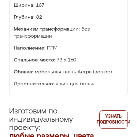
Ширина:
167
Глубина:
82
Механизм трансформации:
без
трансформации
Наполнение:
ППУ
Спальное место:
73 х 160
Обивка:
мебельная ткань Астра (велюр)
Дополнительно:
ящик для белья
Изготовим по
УЗНАТЬ
индивидуальному
ПОДРОБНОСТИ
проекту:
любые размеры, цвета