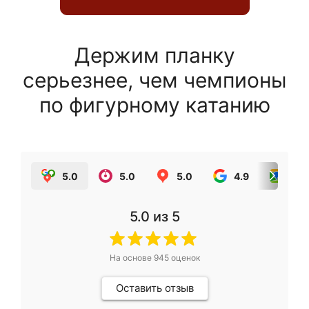
Держим планку
серьезнее, чем чемпионы
по фигурному катанию
5.0
5.0
5.0
4.9
5.0
5.0
из 5
На основе
945
оценок
Оставить отзыв