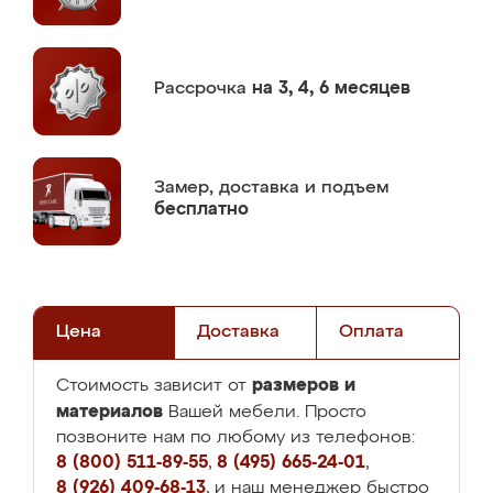
Рассрочка
на 3, 4, 6 месяцев
Замер,
доставка и подъем
бесплатно
Цена
Доставка
Оплата
размеров и
Стоимость зависит от
материалов
Вашей мебели. Просто
позвоните нам по любому из телефонов:
8 (800) 511-89-55
,
8 (495) 665-24-01
,
8 (926) 409-68-13
, и наш менеджер быстро