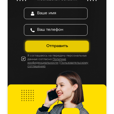
Отправить
Я соглашаюсь на передачу персональных
данных согласно
Политике
конфиденциальности
|
Пользовательскому
соглашению