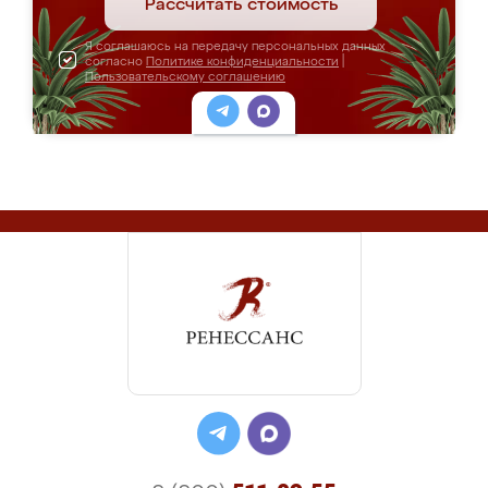
Рассчитать стоимость
Я соглашаюсь на передачу персональных данных
согласно
Политике конфиденциальности
|
Пользовательскому соглашению