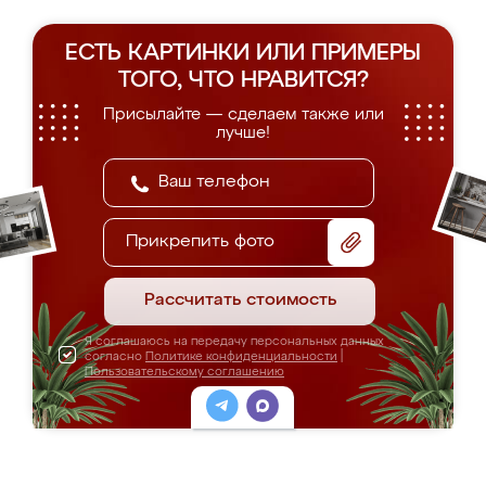
ЕСТЬ КАРТИНКИ ИЛИ ПРИМЕРЫ
ТОГО, ЧТО НРАВИТСЯ?
Присылайте — сделаем также или
лучше!
Прикрепить фото
Рассчитать стоимость
Я соглашаюсь на передачу персональных данных
согласно
Политике конфиденциальности
|
Пользовательскому соглашению