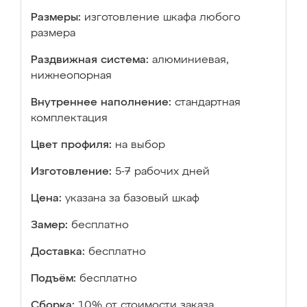
Размеры:
изготовление шкафа любого
размера
Раздвижная система:
алюминиевая,
нижнеопорная
Внутреннее наполнение:
стандартная
комплектация
Цвет профиля:
на выбор
Изготовление:
5-7 рабочих дней
Цена:
указана за базовый шкаф
Замер:
бесплатно
Доставка:
бесплатно
Подъём:
бесплатно
Сборка:
10% от стоимости заказа