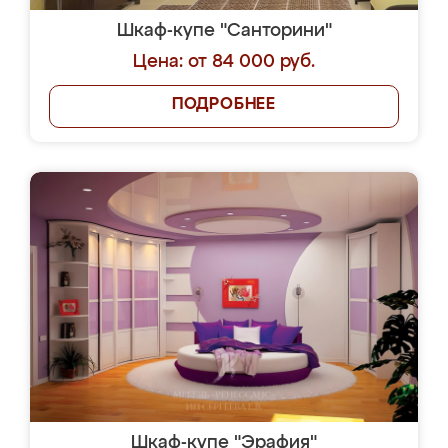
Шкаф-купе "Санторини"
Цена: от 84 000 руб.
ПОДРОБНЕЕ
Шкаф-купе "Эрафия"