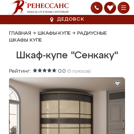
0
ДЕДОВСК
ГЛАВНАЯ
→
ШКАФЫ-КУПЕ
→
РАДИУСНЫЕ
ШКАФЫ КУПЕ
Шкаф-купе "Сенкаку"
Рейтинг:
0.0
(
0
голосов)