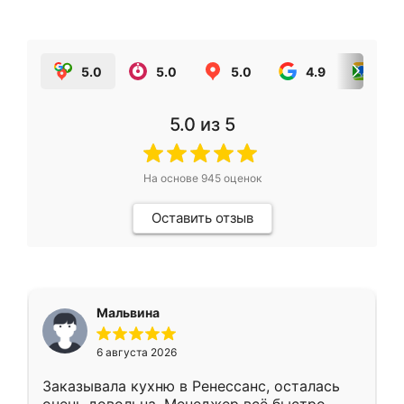
5.0
5.0
5.0
4.9
5.0
5.0
из 5
На основе
945
оценок
Оставить отзыв
Мальвина
6 августа 2026
Заказывала кухню в Ренессанс, осталась