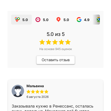
5.0
5.0
5.0
4.9
5.0
5.0
из 5
На основе
945
оценок
Оставить отзыв
Мальвина
6 августа 2026
Заказывала кухню в Ренессанс, осталась