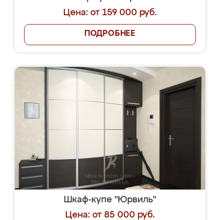
Цена: от 159 000 руб.
ПОДРОБНЕЕ
Шкаф-купе "Юрвиль"
Цена: от 85 000 руб.