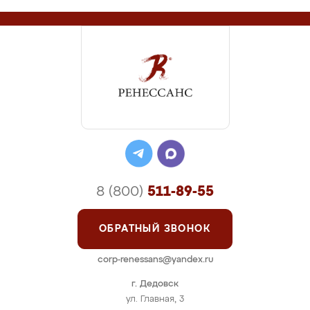
8 (800)
511-89-55
ОБРАТНЫЙ ЗВОНОК
corp-renessans@yandex.ru
г. Дедовск
ул. Главная, 3