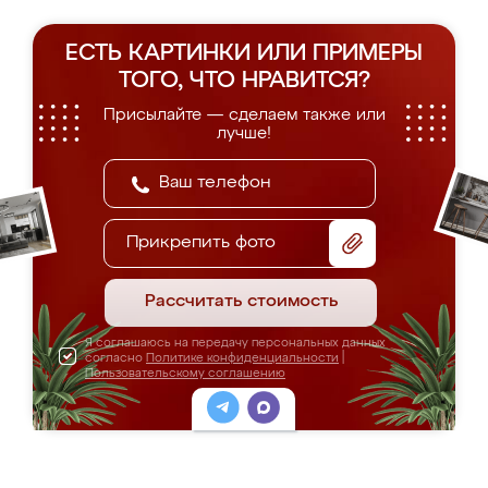
ЕСТЬ КАРТИНКИ ИЛИ ПРИМЕРЫ
ТОГО, ЧТО НРАВИТСЯ?
Присылайте — сделаем также или
лучше!
Прикрепить фото
Рассчитать стоимость
Я соглашаюсь на передачу персональных данных
согласно
Политике конфиденциальности
|
Пользовательскому соглашению