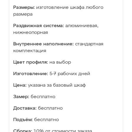
Размеры:
изготовление шкафа любого
размера
Раздвижная система:
алюминиевая,
нижнеопорная
Внутреннее наполнение:
стандартная
комплектация
Цвет профиля:
на выбор
Изготовление:
5-7 рабочих дней
Цена:
указана за базовый шкаф
Замер:
бесплатно
Доставка:
бесплатно
Подъём:
бесплатно
Сборка:
10% от стоимости заказа