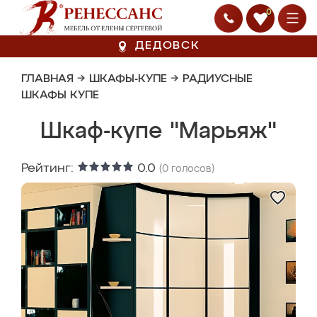
0
ДЕДОВСК
ГЛАВНАЯ
→
ШКАФЫ-КУПЕ
→
РАДИУСНЫЕ
ШКАФЫ КУПЕ
Шкаф-купе "Марьяж"
Рейтинг:
0.0
(
0
голосов)