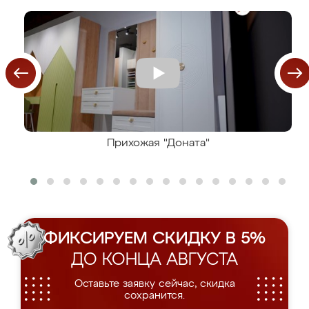
Прихожая "Доната"
ФИКСИРУЕМ СКИДКУ В 5%
ДО КОНЦА АВГУСТА
Оставьте заявку сейчас, скидка
сохранится.