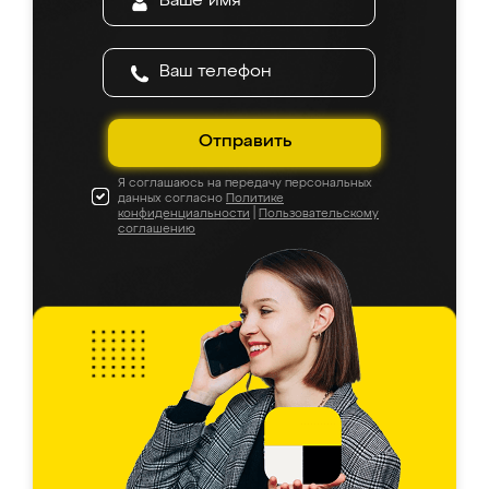
Отправить
Я соглашаюсь на передачу персональных
данных согласно
Политике
конфиденциальности
|
Пользовательскому
соглашению