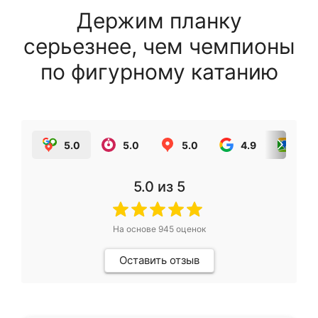
Держим планку
серьезнее, чем чемпионы
по фигурному катанию
5.0
5.0
5.0
4.9
5.0
5.0
из 5
На основе
945
оценок
Оставить отзыв