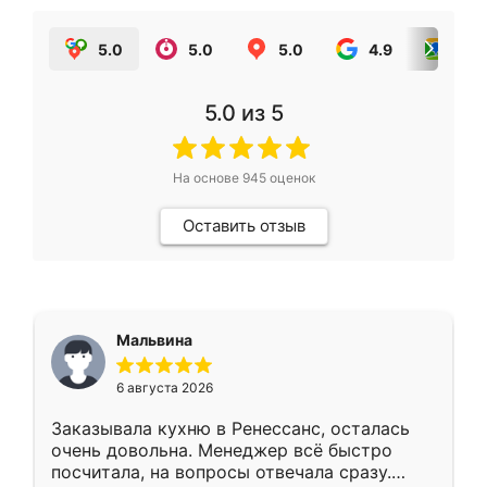
5.0
5.0
5.0
4.9
5.0
5.0
из 5
На основе
945
оценок
Оставить отзыв
Мальвина
6 августа 2026
Заказывала кухню в Ренессанс, осталась
очень довольна. Менеджер всё быстро
посчитала, на вопросы отвечала сразу.