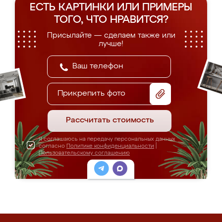
ЕСТЬ КАРТИНКИ ИЛИ ПРИМЕРЫ
ТОГО, ЧТО НРАВИТСЯ?
Присылайте — сделаем также или
лучше!
Прикрепить фото
Рассчитать стоимость
Я соглашаюсь на передачу персональных данных
согласно
Политике конфиденциальности
|
Пользовательскому соглашению