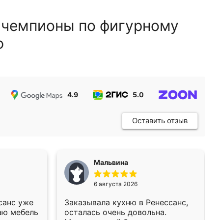
 чемпионы по фигурному
ю
4.9
5.0
5.0
Оставить отзыв
Мальвина
6 августа 2026
санс уже
Заказывала кухню в Ренессанс,
аю мебель
осталась очень довольна.