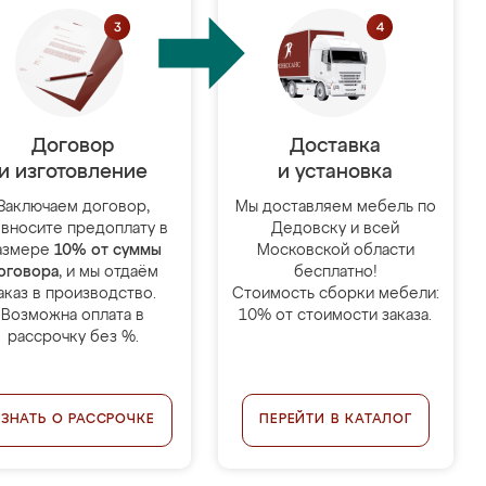
Договор
Доставка
и изготовление
и установка
Заключаем договор,
Мы доставляем мебель по
 вносите предоплату в
Дедовску и всей
азмере
10% от суммы
Московской области
оговора
, и мы отдаём
бесплатно!
аказ в производство.
Стоимость сборки мебели:
Возможна оплата в
10% от стоимости заказа.
рассрочку без %.
УЗНАТЬ О РАССРОЧКЕ
ПЕРЕЙТИ В КАТАЛОГ