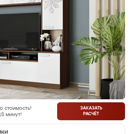
ю стоимость!
ЗАКАЗАТЬ
РАСЧЁТ
15 минут!
ики