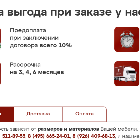
 выгода при заказе у на
Предоплата
при заключении
договора
всего 10%
Рассрочка
на 3, 4, 6 месяцев
а
Доставка
Оплата
размеров и материалов
сть зависит от
Вашей мебели. 
 511-89-55
,
8 (495) 665-24-01
,
8 (926) 409-68-13
, и наш м