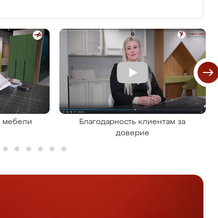
я мебели
Благодарность клиентам за
доверие