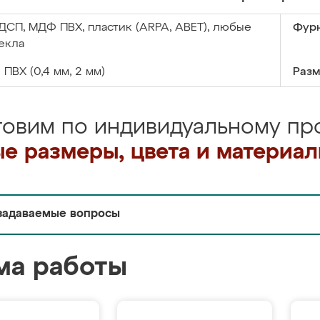
ДСП, МДФ ПВХ, пластик (ARPA, ABET), любые
Фурн
екла
:
ПВХ (0,4 мм, 2 мм)
Разм
товим по индивидуальному про
е размеры, цвета и материа
задаваемые вопросы
ма работы