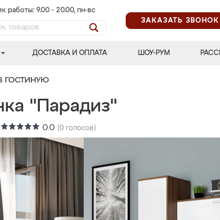
к работы: 9.00 - 20.00, пн-вс
ЗАКАЗАТЬ ЗВОНОК
ДОСТАВКА И ОПЛАТА
ШОУ-РУМ
РАСС
В ГОСТИНУЮ
нка "Парадиз"
:
0.0
(
0
голосов)