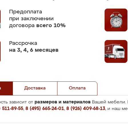
Предоплата
при заключении
договора
всего 10%
Рассрочка
на 3, 4, 6 месяцев
а
Доставка
Оплата
размеров и материалов
сть зависит от
Вашей мебели. 
 511-89-55
,
8 (495) 665-24-01
,
8 (926) 409-68-13
, и наш м