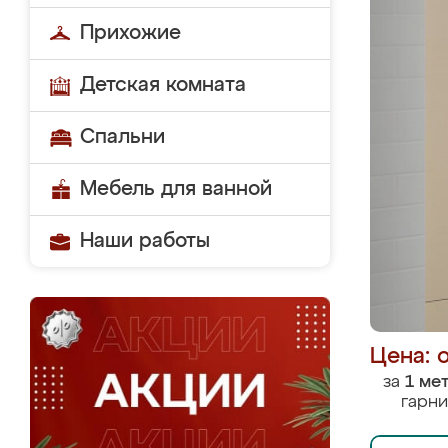
Прихожие
Детская комната
Спальни
Мебель для ванной
Наши работы
Цена: 
за
1 ме
гарни