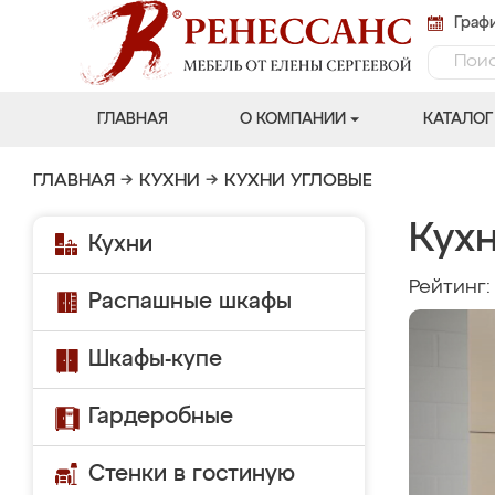
Графи
ГЛАВНАЯ
О КОМПАНИИ
КАТАЛОГ
ГЛАВНАЯ
→
КУХНИ
→
КУХНИ УГЛОВЫЕ
Кухн
Кухни
Рейтинг
Распашные шкафы
Шкафы-купе
Гардеробные
Стенки в гостиную