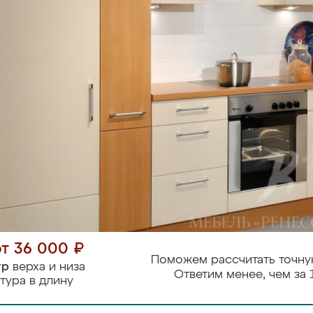
от 36 000 ₽
Поможем рассчитать точну
тр
верха и низа
Ответим менее, чем за 
тура в длину