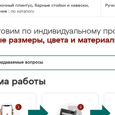
очный плинтус, барные стойки и навески,
Ручк
ние :
по каталогу
товим по индивидуальному про
е размеры, цвета и материа
задаваемые вопросы
ма работы