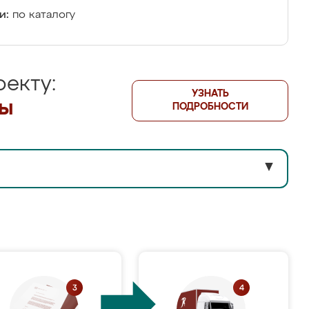
и:
по каталогу
екту:
УЗНАТЬ
лы
ПОДРОБНОСТИ
▼