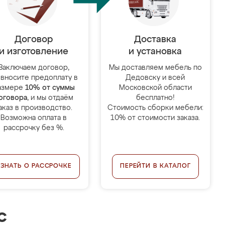
Договор
Доставка
и изготовление
и установка
Заключаем договор,
Мы доставляем мебель по
 вносите предоплату в
Дедовску и всей
азмере
10% от суммы
Московской области
оговора
, и мы отдаём
бесплатно!
аказ в производство.
Стоимость сборки мебели:
Возможна оплата в
10% от стоимости заказа.
рассрочку без %.
УЗНАТЬ О РАССРОЧКЕ
ПЕРЕЙТИ В КАТАЛОГ
с