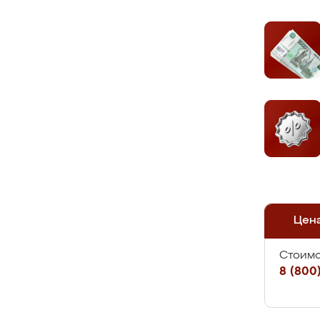
Цен
Стоимо
8 (800)