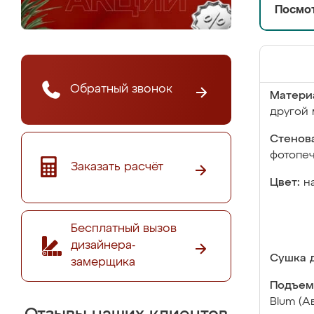
Посмот
Обратный звонок
Матери
другой 
Стенова
фотопе
Заказать расчёт
Цвет:
н
Бесплатный вызов
дизайнера-
Сушка д
замерщика
Подъем
Blum (А