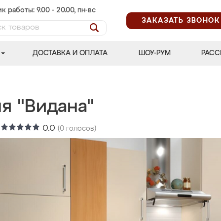
к работы: 9.00 - 20.00, пн-вс
ЗАКАЗАТЬ ЗВОНОК
ДОСТАВКА И ОПЛАТА
ШОУ-РУМ
РАСС
я "Видана"
:
0.0
(
0
голосов)