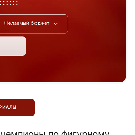
Желаемый бюджет
ЕРИАЛЫ
 чемпионы по фигурному