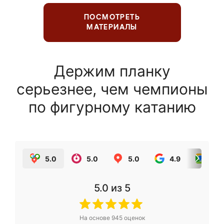
ПОСМОТРЕТЬ
МАТЕРИАЛЫ
Держим планку
серьезнее, чем чемпионы
по фигурному катанию
5.0
5.0
5.0
4.9
5.0
5.0
из 5
На основе
945
оценок