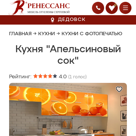
0
ДЕДОВСК
ГЛАВНАЯ
→
КУХНИ
→
КУХНИ С ФОТОПЕЧАТЬЮ
Кухня "Апельсиновый
сок"
Рейтинг:
4.0
(
1
голос)