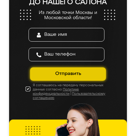
ДО НАШЕГО САЛОНА
Из любой точки Москвы и
Московской области!
Отправить
Я соглашаюсь на передачу персональных
данных согласно
Политике
конфиденциальности
|
Пользовательскому
соглашению