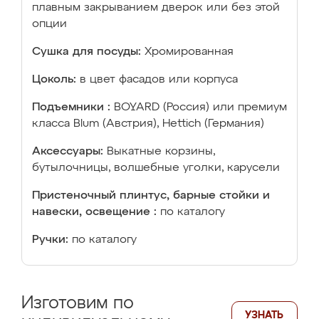
плавным закрыванием дверок или без этой
опции
Сушка для посуды:
Хромированная
Цоколь:
в цвет фасадов или корпуса
Подъемники :
BOYARD (Россия) или премиум
класса Blum (Австрия), Hettich (Германия)
Аксессуары:
Выкатные корзины,
бутылочницы, волшебные уголки, карусели
Пристеночный плинтус, барные стойки и
навески, освещение :
по каталогу
Ручки:
по каталогу
Изготовим по
УЗНАТЬ