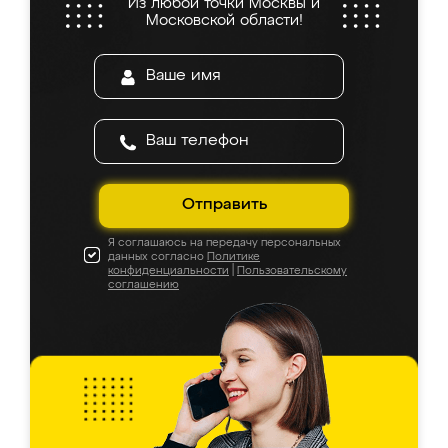
Из любой точки Москвы и
Московской области!
Отправить
Я соглашаюсь на передачу персональных
данных согласно
Политике
конфиденциальности
|
Пользовательскому
соглашению