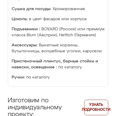
Сушка для посуды:
Хромированная
Цоколь:
в цвет фасадов или корпуса
Подъемники :
BOYARD (Россия) или премиум
класса Blum (Австрия), Hettich (Германия)
Аксессуары:
Выкатные корзины,
бутылочницы, волшебные уголки, карусели
Пристеночный плинтус, барные стойки и
навески, освещение :
по каталогу
Ручки:
по каталогу
Изготовим по
УЗНАТЬ
индивидуальному
ПОДРОБНОСТИ
проекту: