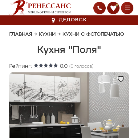
0
ДЕДОВСК
ГЛАВНАЯ
→
КУХНИ
→
КУХНИ С ФОТОПЕЧАТЬЮ
Кухня "Поля"
Рейтинг:
0.0
(
0
голосов)