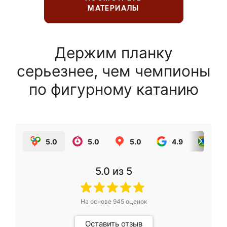
МАТЕРИАЛЫ
Держим планку
серьезнее, чем чемпионы
по фигурному катанию
5.0
5.0
5.0
4.9
5.0
5.0
из 5
На основе
945
оценок
Оставить отзыв