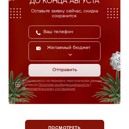
ДО КОНЦА АВГУСТА
Оставьте заявку сейчас, скидка
сохранится.
Желаемый бюджет
Отправить
Я соглашаюсь на передачу персональных данных
согласно
Политике конфиденциальности
|
Пользовательскому соглашению
ПОСМОТРЕТЬ