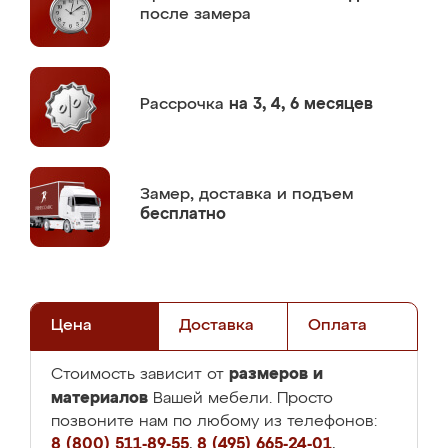
после замера
Рассрочка
на 3, 4, 6 месяцев
Замер,
доставка и подъем
бесплатно
Цена
Доставка
Оплата
размеров и
Стоимость зависит от
материалов
Вашей мебели. Просто
позвоните нам по любому из телефонов:
8 (800) 511-89-55
,
8 (495) 665-24-01
,