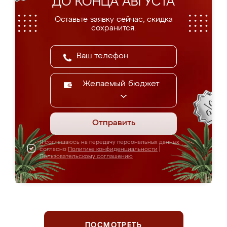
ДО КОНЦА АВГУСТА
Оставьте заявку сейчас, скидка
сохранится.
Желаемый бюджет
Отправить
Я соглашаюсь на передачу персональных данных
согласно
Политике конфиденциальности
|
Пользовательскому соглашению
ПОСМОТРЕТЬ