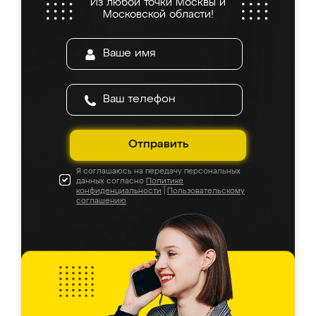
Из любой точки Москвы и
Московской области!
Отправить
Я соглашаюсь на передачу персональных
данных согласно
Политике
конфиденциальности
|
Пользовательскому
соглашению