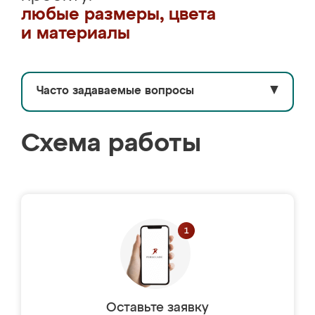
любые размеры, цвета
и материалы
Часто задаваемые вопросы
▼
Схема работы
Оставьте заявку