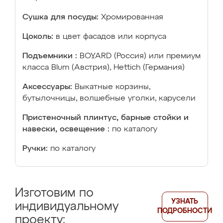
Сушка для посуды:
Хромированная
Цоколь:
в цвет фасадов или корпуса
Подъемники :
BOYARD (Россия) или премиум
класса Blum (Австрия), Hettich (Германия)
Аксессуары:
Выкатные корзины,
бутылочницы, волшебные уголки, карусели
Пристеночный плинтус, барные стойки и
навески, освещение :
по каталогу
Ручки:
по каталогу
Изготовим по
УЗНАТЬ
индивидуальному
ПОДРОБНОСТИ
проекту: