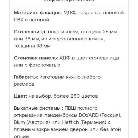
Материал фасадов:
МДФ, покрытые плёнкой
ПВХ с патиной
Столешница:
пластиковая, толщина 26 мм
или 38 мм; из искусственного камня,
толщина 38 мм
Стеновая панель:
ХДФ в цвет столешницы
или с фотопечатью
Габариты:
изготовим кухню любого
размера
Цвет:
на выбор, более 250 цветов
Выкатные системы :
ПВШ полного
открывания, тандембоксы BOYARD (Россия),
Blum (Австрия) или Hettich (Германия) с
плавным закрыванием дверок или без этой
опции