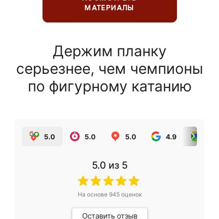
МАТЕРИАЛЫ
Держим планку
серьезнее, чем чемпионы
по фигурному катанию
5.0
5.0
5.0
4.9
5.0
5.0
из 5
На основе
945
оценок
Оставить отзыв