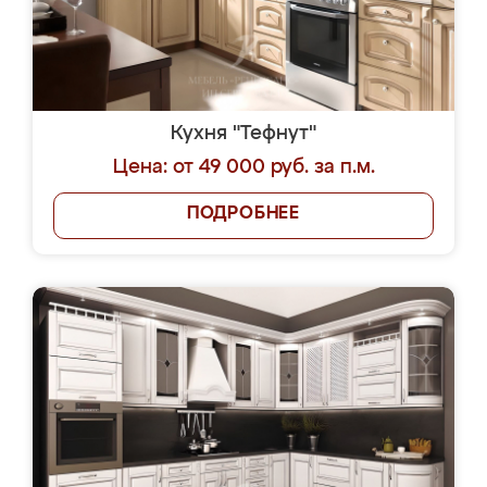
Кухня "Тефнут"
Цена: от 49 000 руб. за п.м.
ПОДРОБНЕЕ