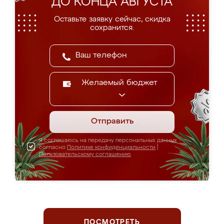
ДО КОНЦА АВГУСТА
Оставьте заявку сейчас, скидка
сохранится.
Желаемый бюджет
Отправить
Я соглашаюсь на передачу персональных данных
согласно
Политике конфиденциальности
|
Пользовательскому соглашению
ПОСМОТРЕТЬ