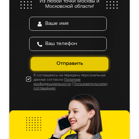
Из любой точки Москвы и
Московской области!
Отправить
Я соглашаюсь на передачу персональных
данных согласно
Политике
конфиденциальности
|
Пользовательскому
соглашению