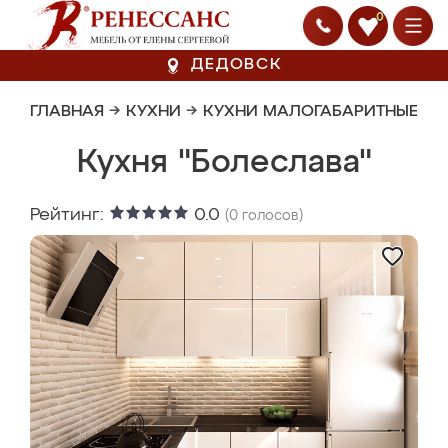
0
ДЕДОВСК
ГЛАВНАЯ
→
КУХНИ
→
КУХНИ МАЛОГАБАРИТНЫЕ
Кухня "Болеслава"
Рейтинг:
0.0
(
0
голосов)