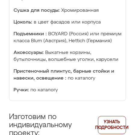
Сушка для посуды:
Хромированная
Цоколь:
в цвет фасадов или корпуса
Подъемники :
BOYARD (Россия) или премиум
класса Blum (Австрия), Hettich (Германия)
Аксессуары:
Выкатные корзины,
бутылочницы, волшебные уголки, карусели
Пристеночный плинтус, барные стойки и
навески, освещение :
по каталогу
Ручки:
по каталогу
Изготовим по
УЗНАТЬ
индивидуальному
ПОДРОБНОСТИ
проекту: