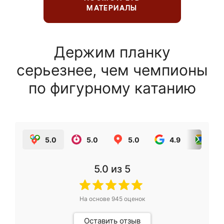
МАТЕРИАЛЫ
Держим планку
серьезнее, чем чемпионы
по фигурному катанию
5.0
5.0
5.0
4.9
5.0
5.0
из 5
На основе
945
оценок
Оставить отзыв