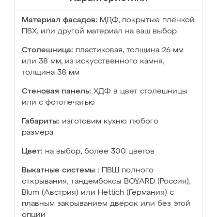
Материал фасадов:
МДФ, покрытые плёнкой
ПВХ, или другой материал на ваш выбор
Столешница:
пластиковая, толщина 26 мм
или 38 мм; из искусственного камня,
толщина 38 мм
Стеновая панель:
ХДФ в цвет столешницы
или с фотопечатью
Габариты:
изготовим кухню любого
размера
Цвет:
на выбор, более 300 цветов
Выкатные системы :
ПВШ полного
открывания, тандембоксы BOYARD (Россия),
Blum (Австрия) или Hettich (Германия) с
плавным закрыванием дверок или без этой
опции