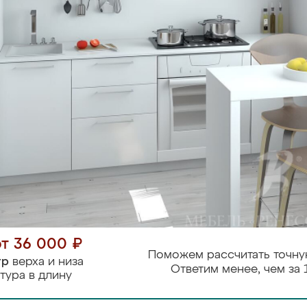
от 36 000 ₽
Поможем рассчитать точну
тр
верха и низа
Ответим менее, чем за 
тура в длину