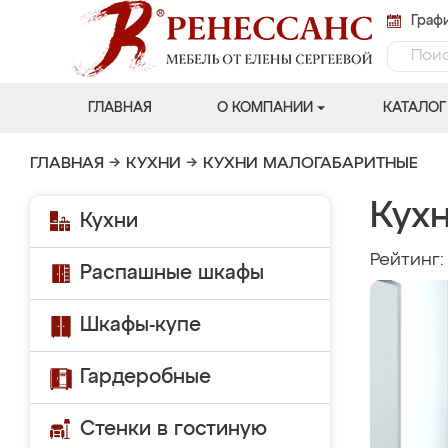
Графи
ГЛАВНАЯ
О КОМПАНИИ
КАТАЛОГ
ГЛАВНАЯ
→
КУХНИ
→
КУХНИ МАЛОГАБАРИТНЫЕ
Кух
Кухни
Рейтинг
Распашные шкафы
Шкафы-купе
Гардеробные
Стенки в гостиную