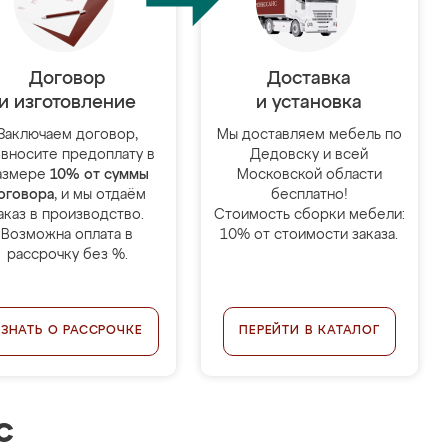
Договор
Доставка
и изготовление
и установка
Заключаем договор,
Мы доставляем мебель по
 вносите предоплату в
Дедовску и всей
азмере
10% от суммы
Московской области
оговора
, и мы отдаём
бесплатно!
аказ в производство.
Стоимость сборки мебели:
Возможна оплата в
10% от стоимости заказа.
рассрочку без %.
УЗНАТЬ О РАССРОЧКЕ
ПЕРЕЙТИ В КАТАЛОГ
с