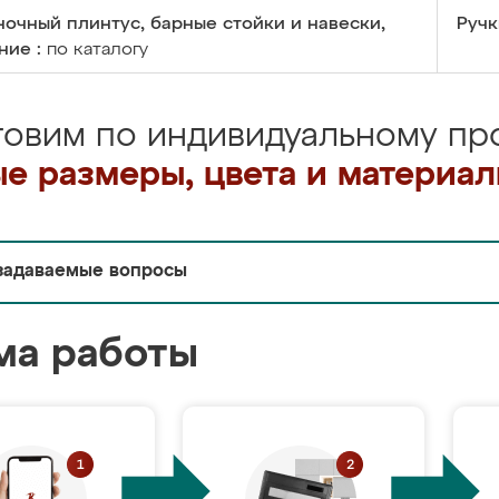
очный плинтус, барные стойки и навески,
Ручк
ние :
по каталогу
товим по индивидуальному про
е размеры, цвета и материа
задаваемые вопросы
ма работы