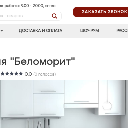
к работы: 9.00 - 20.00, пн-вс
ЗАКАЗАТЬ ЗВОНОК
ДОСТАВКА И ОПЛАТА
ШОУ-РУМ
РАСС
ня "Беломорит"
:
0.0
(
0
голосов)