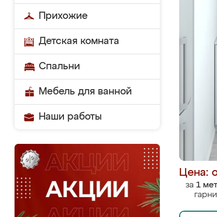
Прихожие
Детская комната
Спальни
Мебель для ванной
Наши работы
Цена: 
за
1 ме
гарни