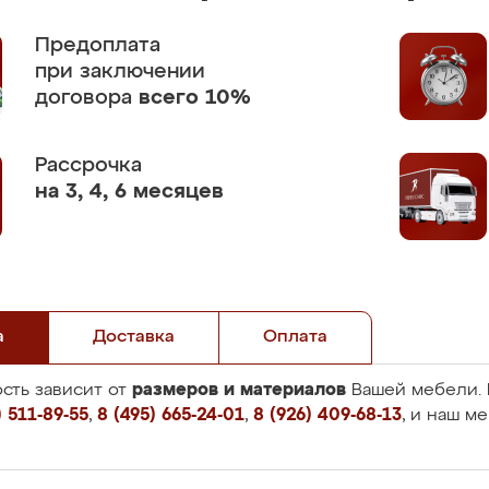
Предоплата
при заключении
договора
всего 10%
Рассрочка
на 3, 4, 6 месяцев
а
Доставка
Оплата
размеров и материалов
сть зависит от
Вашей мебели. 
 511-89-55
,
8 (495) 665-24-01
,
8 (926) 409-68-13
, и наш м