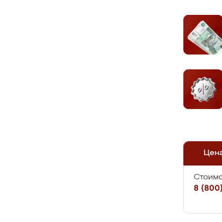
Цен
Стоимо
8 (800)