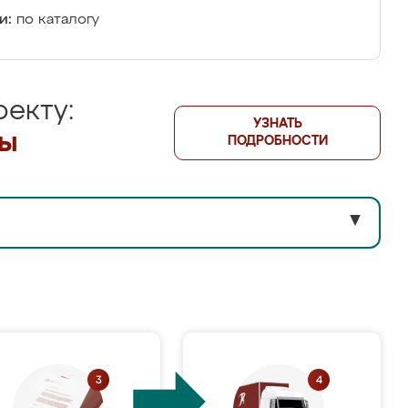
и:
по каталогу
екту:
УЗНАТЬ
лы
ПОДРОБНОСТИ
▼