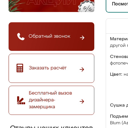
Посмот
Обратный звонок
Матери
другой 
Стенова
фотопе
Заказать расчёт
Цвет:
н
Бесплатный вызов
дизайнера-
Сушка д
замерщика
Подъем
Blum (А