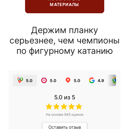
МАТЕРИАЛЫ
Держим планку
серьезнее, чем чемпионы
по фигурному катанию
5.0
5.0
5.0
4.9
5.0
5.0
из 5
На основе
945
оценок
Оставить отзыв