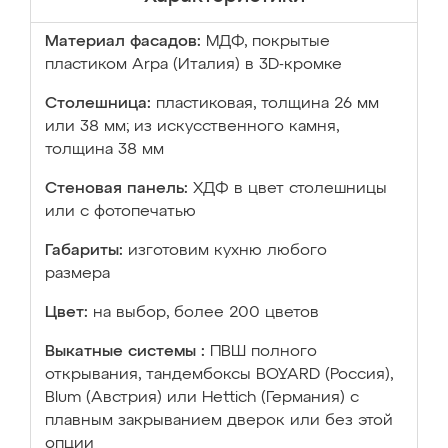
Материал фасадов:
МДФ, покрытые
пластиком Arpa (Италия) в 3D-кромке
Столешница:
пластиковая, толщина 26 мм
или 38 мм; из искусственного камня,
толщина 38 мм
Стеновая панель:
ХДФ в цвет столешницы
или с фотопечатью
Габариты:
изготовим кухню любого
размера
Цвет:
на выбор, более 200 цветов
Выкатные системы :
ПВШ полного
открывания, тандембоксы BOYARD (Россия),
Blum (Австрия) или Hettich (Германия) с
плавным закрыванием дверок или без этой
опции