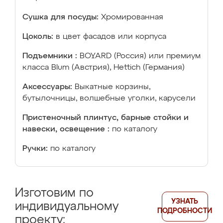
Сушка для посуды:
Хромированная
Цоколь:
в цвет фасадов или корпуса
Подъемники :
BOYARD (Россия) или премиум
класса Blum (Австрия), Hettich (Германия)
Аксессуары:
Выкатные корзины,
бутылочницы, волшебные уголки, карусели
Пристеночный плинтус, барные стойки и
навески, освещение :
по каталогу
Ручки:
по каталогу
Изготовим по
УЗНАТЬ
индивидуальному
ПОДРОБНОСТИ
проекту: