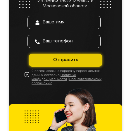
Из любой точки Москвы и
Московской области!
Отправить
Я соглашаюсь на передачу персональных
данных согласно
Политике
конфиденциальности
|
Пользовательскому
соглашению