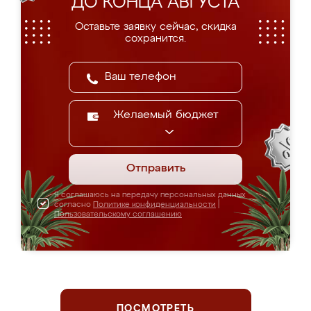
ДО КОНЦА АВГУСТА
Оставьте заявку сейчас, скидка
сохранится.
Желаемый бюджет
Отправить
Я соглашаюсь на передачу персональных данных
согласно
Политике конфиденциальности
|
Пользовательскому соглашению
ПОСМОТРЕТЬ