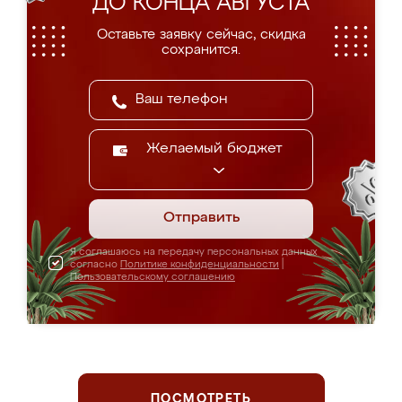
ДО КОНЦА АВГУСТА
Оставьте заявку сейчас, скидка
сохранится.
Желаемый бюджет
Отправить
Я соглашаюсь на передачу персональных данных
согласно
Политике конфиденциальности
|
Пользовательскому соглашению
ПОСМОТРЕТЬ