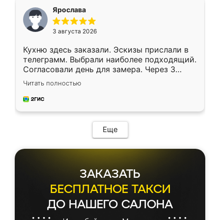
я хотела.
Ярослава
3 августа 2026
Кухню здесь заказали. Эскизы прислали в
телеграмм. Выбрали наиболее подходящий.
Согласовали день для замера. Через 3
недели кухня была уже готова. Остались
Читать полностью
довольны работой. Спасибо Ренессанс
мебель за качественную работу!
Еще
ЗАКАЗАТЬ
БЕСПЛАТНОЕ ТАКСИ
ДО НАШЕГО САЛОНА