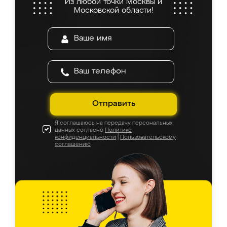
Из любой точки Москвы и
Московской области!
Отправить
Я соглашаюсь на передачу персональных
данных согласно
Политике
конфиденциальности
|
Пользовательскому
соглашению