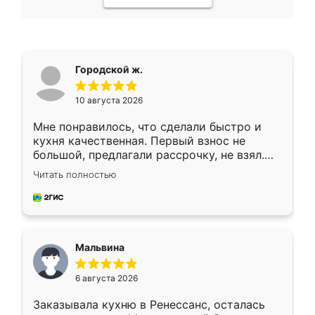
Городской ж.
10 августа 2026
Мне понравилось, что сделали быстро и
кухня качественная. Первый взнос не
большой, предлагали рассрочку, не взял.
Ждал меньше месяца, сборщик с прямыми
Читать полностью
руками. По цене вышло адекватно.
Рекомендую!
Мальвина
6 августа 2026
Заказывала кухню в Ренессанс, осталась