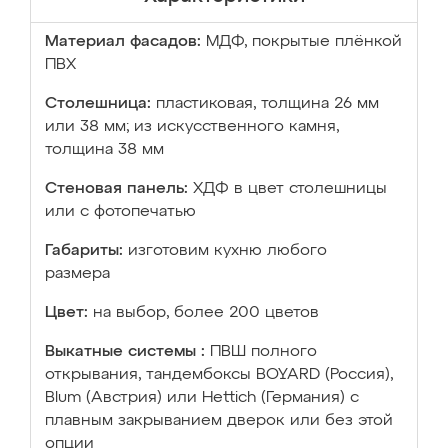
Материал фасадов:
МДФ, покрытые плёнкой
ПВХ
Столешница:
пластиковая, толщина 26 мм
или 38 мм; из искусственного камня,
толщина 38 мм
Стеновая панель:
ХДФ в цвет столешницы
или с фотопечатью
Габариты:
изготовим кухню любого
размера
Цвет:
на выбор, более 200 цветов
Выкатные системы :
ПВШ полного
открывания, тандембоксы BOYARD (Россия),
Blum (Австрия) или Hettich (Германия) с
плавным закрыванием дверок или без этой
опции