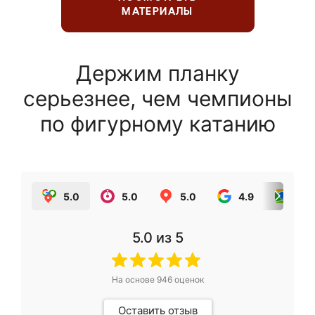
МАТЕРИАЛЫ
Держим планку
серьезнее, чем чемпионы
по фигурному катанию
5.0
5.0
5.0
4.9
5.0
5.0
из 5
На основе
946
оценок
Оставить отзыв