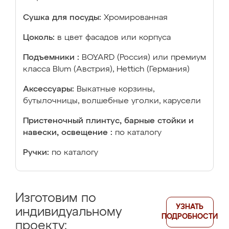
Сушка для посуды:
Хромированная
Цоколь:
в цвет фасадов или корпуса
Подъемники :
BOYARD (Россия) или премиум
класса Blum (Австрия), Hettich (Германия)
Аксессуары:
Выкатные корзины,
бутылочницы, волшебные уголки, карусели
Пристеночный плинтус, барные стойки и
навески, освещение :
по каталогу
Ручки:
по каталогу
Изготовим по
УЗНАТЬ
индивидуальному
ПОДРОБНОСТИ
проекту: