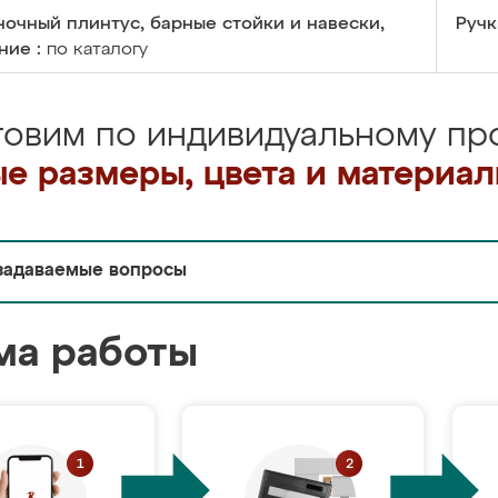
очный плинтус, барные стойки и навески,
Ручк
ние :
по каталогу
товим по индивидуальному про
е размеры, цвета и материа
задаваемые вопросы
ма работы