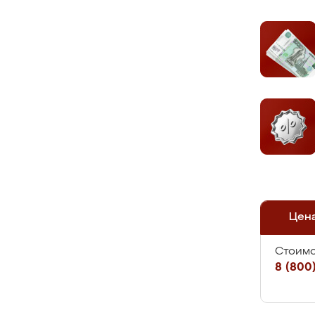
Цен
Стоимо
8 (800)