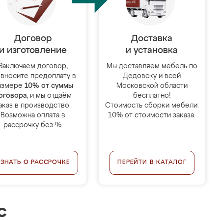
Договор
Доставка
и изготовление
и установка
Заключаем договор,
Мы доставляем мебель по
 вносите предоплату в
Дедовску и всей
азмере
10% от суммы
Московской области
оговора
, и мы отдаём
бесплатно!
аказ в производство.
Стоимость сборки мебели:
Возможна оплата в
10% от стоимости заказа.
рассрочку без %.
УЗНАТЬ О РАССРОЧКЕ
ПЕРЕЙТИ В КАТАЛОГ
с