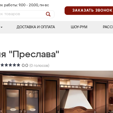
к работы: 9.00 - 20.00, пн-вс
ЗАКАЗАТЬ ЗВОНОК
ДОСТАВКА И ОПЛАТА
ШОУ-РУМ
РАСС
ня "Преслава"
:
0.0
(
0
голосов)