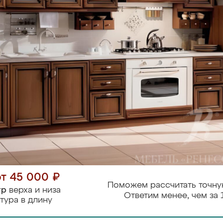
от 45 000 ₽
Поможем рассчитать точну
тр
верха и низа
Ответим менее, чем за 
тура в длину