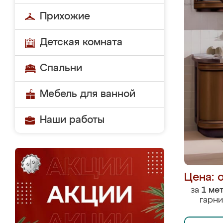
Прихожие
Детская комната
Спальни
Мебель для ванной
Наши работы
Цена: 
за
1 ме
гарни