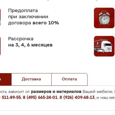
Предоплата
при заключении
договора
всего 10%
Рассрочка
на 3, 4, 6 месяцев
а
Доставка
Оплата
размеров и материалов
сть зависит от
Вашей мебели. 
 511-89-55
,
8 (495) 665-24-01
,
8 (926) 409-68-13
, и наш м