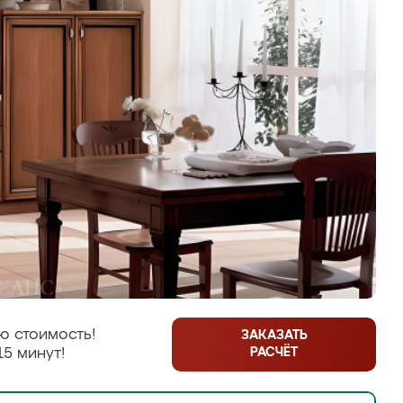
ю стоимость!
ЗАКАЗАТЬ
РАСЧЁТ
15 минут!