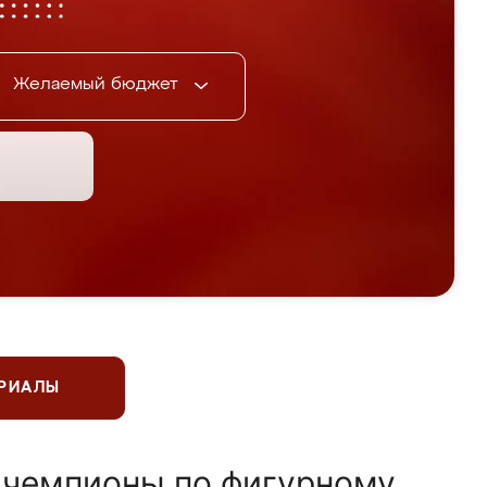
Желаемый бюджет
ЕРИАЛЫ
 чемпионы по фигурному