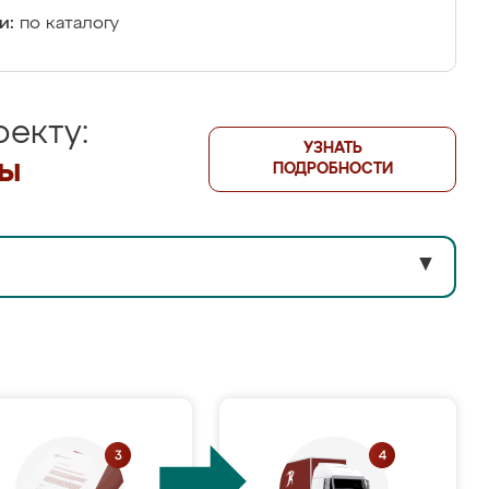
и:
по каталогу
екту:
УЗНАТЬ
лы
ПОДРОБНОСТИ
▼