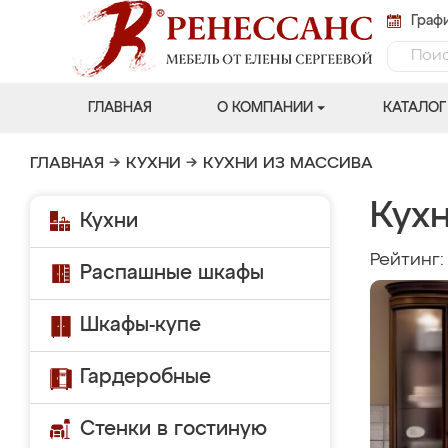
Графи
ГЛАВНАЯ
О КОМПАНИИ
КАТАЛОГ
ГЛАВНАЯ
→
КУХНИ
→
КУХНИ ИЗ МАССИВА
Кух
Кухни
Рейтинг
Распашные шкафы
Шкафы-купе
Гардеробные
Стенки в гостиную