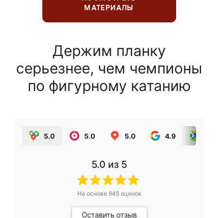
МАТЕРИАЛЫ
Держим планку
серьезнее, чем чемпионы
по фигурному катанию
5.0
5.0
5.0
4.9
5.0
5.0
из 5
На основе
945
оценок
Оставить отзыв