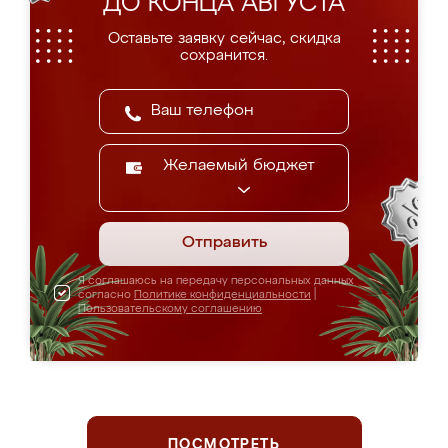
ДО КОНЦА АВГУСТА
Оставьте заявку сейчас, скидка
сохранится.
Желаемый бюджет
Отправить
Я соглашаюсь на передачу персональных данных
согласно
Политике конфиденциальности
|
Пользовательскому соглашению
ПОСМОТРЕТЬ