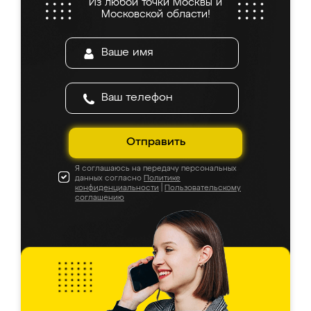
Из любой точки Москвы и
Московской области!
Отправить
Я соглашаюсь на передачу персональных
данных согласно
Политике
конфиденциальности
|
Пользовательскому
соглашению