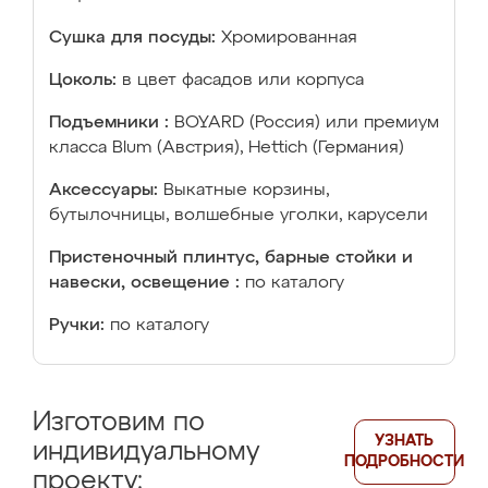
Сушка для посуды:
Хромированная
Цоколь:
в цвет фасадов или корпуса
Подъемники :
BOYARD (Россия) или премиум
класса Blum (Австрия), Hettich (Германия)
Аксессуары:
Выкатные корзины,
бутылочницы, волшебные уголки, карусели
Пристеночный плинтус, барные стойки и
навески, освещение :
по каталогу
Ручки:
по каталогу
Изготовим по
УЗНАТЬ
индивидуальному
ПОДРОБНОСТИ
проекту: