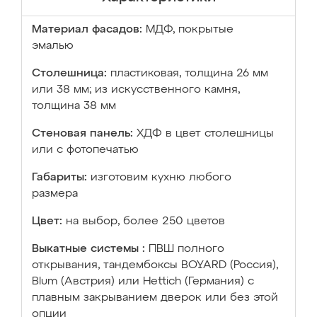
Материал фасадов:
МДФ, покрытые
эмалью
Столешница:
пластиковая, толщина 26 мм
или 38 мм; из искусственного камня,
толщина 38 мм
Стеновая панель:
ХДФ в цвет столешницы
или с фотопечатью
Габариты:
изготовим кухню любого
размера
Цвет:
на выбор, более 250 цветов
Выкатные системы :
ПВШ полного
открывания, тандембоксы BOYARD (Россия),
Blum (Австрия) или Hettich (Германия) с
плавным закрыванием дверок или без этой
опции