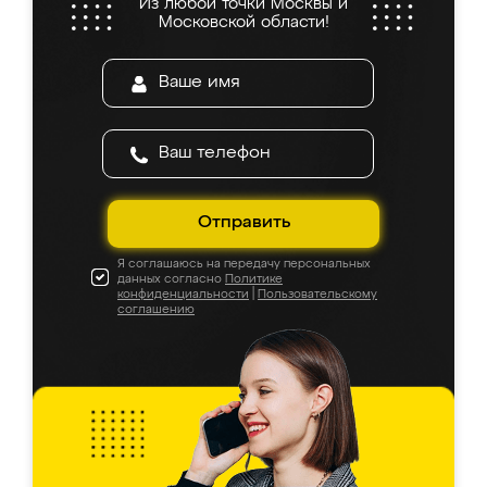
Из любой точки Москвы и
Московской области!
Отправить
Я соглашаюсь на передачу персональных
данных согласно
Политике
конфиденциальности
|
Пользовательскому
соглашению