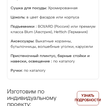
Сушка для посуды:
Хромированная
Цоколь:
в цвет фасадов или корпуса
Подъемники :
BOYARD (Россия) или премиум
класса Blum (Австрия), Hettich (Германия)
Аксессуары:
Выкатные корзины,
бутылочницы, волшебные уголки, карусели
Пристеночный плинтус, барные стойки и
навески, освещение :
по каталогу
Ручки:
по каталогу
Изготовим по
УЗНАТЬ
индивидуальному
ПОДРОБНОСТИ
проекту: