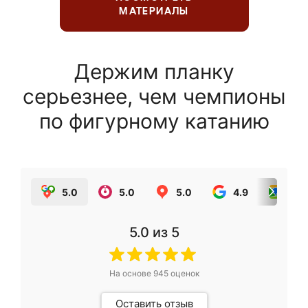
МАТЕРИАЛЫ
Держим планку
серьезнее, чем чемпионы
по фигурному катанию
5.0
5.0
5.0
4.9
5.0
5.0
из 5
На основе
945
оценок
Оставить отзыв