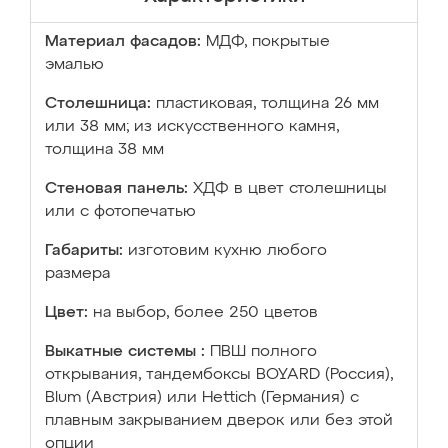
Материал фасадов:
МДФ, покрытые
эмалью
Столешница:
пластиковая, толщина 26 мм
или 38 мм; из искусственного камня,
толщина 38 мм
Стеновая панель:
ХДФ в цвет столешницы
или с фотопечатью
Габариты:
изготовим кухню любого
размера
Цвет:
на выбор, более 250 цветов
Выкатные системы :
ПВШ полного
открывания, тандембоксы BOYARD (Россия),
Blum (Австрия) или Hettich (Германия) с
плавным закрыванием дверок или без этой
опции