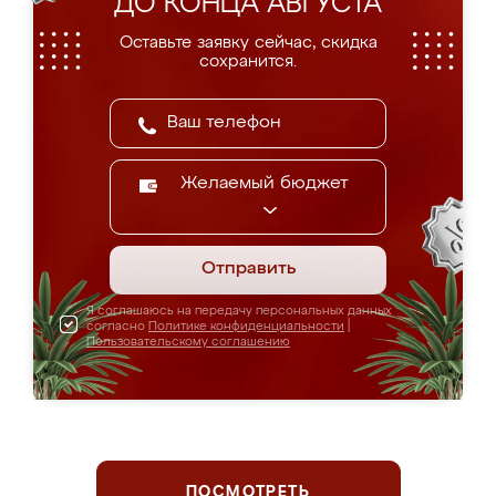
ДО КОНЦА АВГУСТА
Оставьте заявку сейчас, скидка
сохранится.
Желаемый бюджет
Отправить
Я соглашаюсь на передачу персональных данных
согласно
Политике конфиденциальности
|
Пользовательскому соглашению
ПОСМОТРЕТЬ