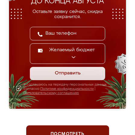
ДО КОНЦА АВГУСТА
Оставьте заявку сейчас, скидка
сохранится.
Желаемый бюджет
Отправить
Я соглашаюсь на передачу персональных данных
согласно
Политике конфиденциальности
|
Пользовательскому соглашению
ПОСМОТРЕТЬ