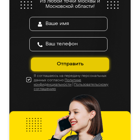
Из любой точки Москвы и
Московской области!
Отправить
Я соглашаюсь на передачу персональных
данных согласно
Политике
конфиденциальности
|
Пользовательскому
соглашению