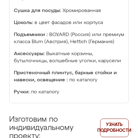
Сушка для посуды:
Хромированная
Цоколь:
в цвет фасадов или корпуса
Подъемники :
BOYARD (Россия) или премиум
класса Blum (Австрия), Hettich (Германия)
Аксессуары:
Выкатные корзины,
бутылочницы, волшебные уголки, карусели
Пристеночный плинтус, барные стойки и
навески, освещение :
по каталогу
Ручки:
по каталогу
Изготовим по
УЗНАТЬ
индивидуальному
ПОДРОБНОСТИ
проекту: