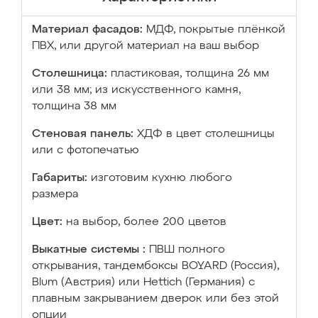
Материал фасадов:
МДФ, покрытые плёнкой
ПВХ, или другой материал на ваш выбор
Столешница:
пластиковая, толщина 26 мм
или 38 мм; из искусственного камня,
толщина 38 мм
Стеновая панель:
ХДФ в цвет столешницы
или с фотопечатью
Габариты:
изготовим кухню любого
размера
Цвет:
на выбор, более 200 цветов
Выкатные системы :
ПВШ полного
открывания, тандембоксы BOYARD (Россия),
Blum (Австрия) или Hettich (Германия) с
плавным закрыванием дверок или без этой
опции