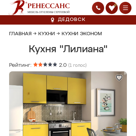
0
ДЕДОВСК
ГЛАВНАЯ
→
КУХНИ
→
КУХНИ ЭКОНОМ
Кухня "Лилиана"
Рейтинг:
2.0
(
1
голос)