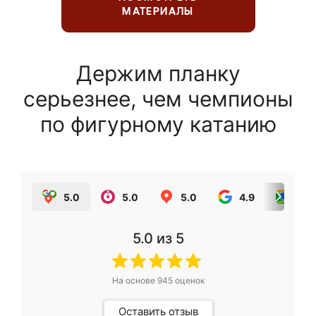
МАТЕРИАЛЫ
Держим планку
серьезнее, чем чемпионы
по фигурному катанию
5.0
5.0
5.0
4.9
5.0
5.0
из 5
На основе
945
оценок
Оставить отзыв