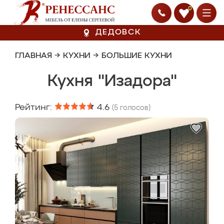
0
ДЕДОВСК
ГЛАВНАЯ
→
КУХНИ
→
БОЛЬШИЕ КУХНИ
Кухня "Изадора"
Рейтинг:
4.6
(
5
голосов)