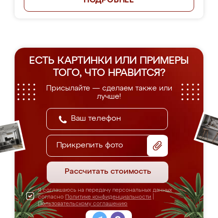
ПОДРОБНЕЕ
ЕСТЬ КАРТИНКИ ИЛИ ПРИМЕРЫ
ТОГО, ЧТО НРАВИТСЯ?
Присылайте — сделаем также или
лучше!
Прикрепить фото
Рассчитать стоимость
Я соглашаюсь на передачу персональных данных
согласно
Политике конфиденциальности
|
Пользовательскому соглашению