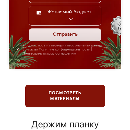
Желаемый бюджет
Отправить
Я соглашаюсь на передачу персональных данных
согласно
Политике конфиденциальности
|
Пользовательскому соглашению
ПОСМОТРЕТЬ
МАТЕРИАЛЫ
Держим планку