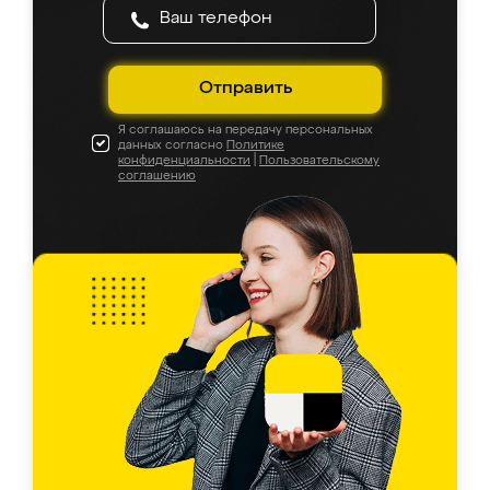
Отправить
Я соглашаюсь на передачу персональных
данных согласно
Политике
конфиденциальности
|
Пользовательскому
соглашению