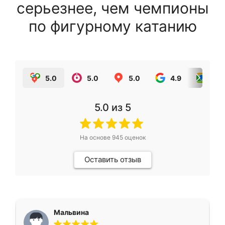
серьезнее, чем чемпионы
по фигурному катанию
5.0
5.0
5.0
4.9
5.0
5.0
из 5
На основе
945
оценок
Оставить отзыв
Мальвина