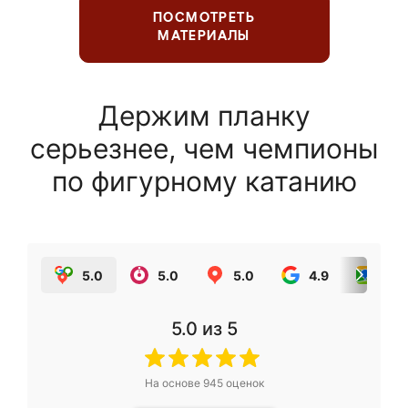
ПОСМОТРЕТЬ
МАТЕРИАЛЫ
Держим планку
серьезнее, чем чемпионы
по фигурному катанию
5.0
5.0
5.0
4.9
5.0
5.0
из 5
На основе
945
оценок