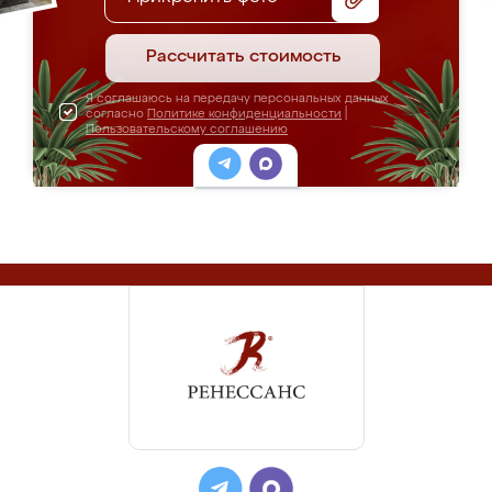
Рассчитать стоимость
Я соглашаюсь на передачу персональных данных
согласно
Политике конфиденциальности
|
Пользовательскому соглашению