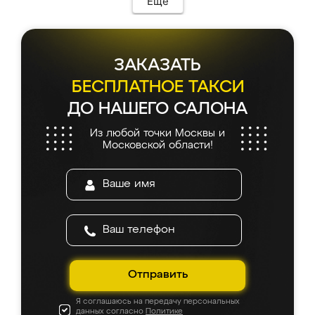
Еще
каких-либо доработок. Качеством осталась
довольна, все выглядит так, как и ожидала.
ЗАКАЗАТЬ
БЕСПЛАТНОЕ ТАКСИ
ДО НАШЕГО САЛОНА
Из любой точки Москвы и
Московской области!
Отправить
Я соглашаюсь на передачу персональных
данных согласно
Политике