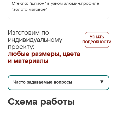
Стекло:
"шпион" в узком алюмин.профиле
"золото матовое"
Изготовим по
УЗНАТЬ
индивидуальному
ПОДРОБНОСТИ
проекту:
любые размеры, цвета
и материалы
Часто задаваемые вопросы
▼
Схема работы