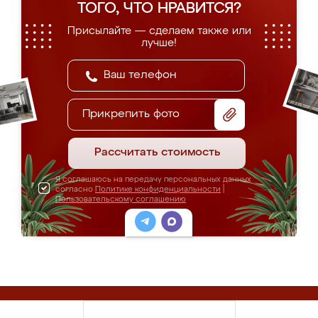
ТОГО, ЧТО НРАВИТСЯ?
Присылайте — сделаем также или
лучше!
Прикрепить фото
Рассчитать стоимость
Я соглашаюсь на передачу персональных данных
согласно
Политике конфиденциальности
|
Пользовательскому соглашению