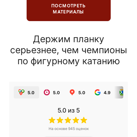
ПОСМОТРЕТЬ
МАТЕРИАЛЫ
Держим планку
серьезнее, чем чемпионы
по фигурному катанию
5.0
5.0
5.0
4.9
5.0
5.0
из 5
На основе
945
оценок