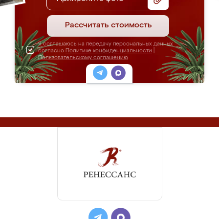
Рассчитать стоимость
Я соглашаюсь на передачу персональных данных
согласно
Политике конфиденциальности
|
Пользовательскому соглашению