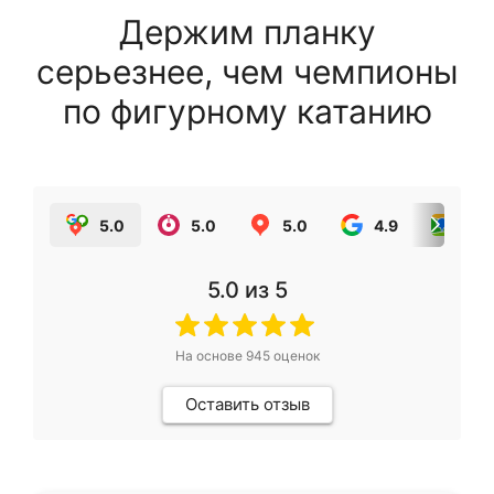
Держим планку
серьезнее, чем чемпионы
по фигурному катанию
5.0
5.0
5.0
4.9
5.0
5.0
из 5
На основе
945
оценок
Оставить отзыв