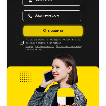
Отправить
Я соглашаюсь на передачу персональных
данных согласно
Политике
конфиденциальности
|
Пользовательскому
соглашению