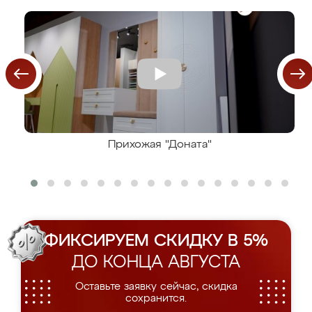
Прихожая "Доната"
ФИКСИРУЕМ СКИДКУ В 5%
ДО КОНЦА АВГУСТА
Оставьте заявку сейчас, скидка
сохранится.