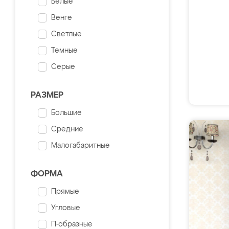
Белые
Венге
Светлые
Темные
Серые
РАЗМЕР
Большие
Средние
Малогабаритные
ФОРМА
Прямые
Угловые
П-образные