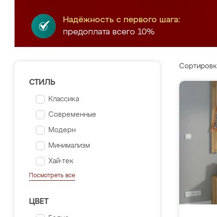
Надёжность с первого шага:
предоплата всего 10%
Сортировк
СТИЛЬ
Классика
Современные
Модерн
Минимализм
Хай-тек
Посмотреть все
ЦВЕТ