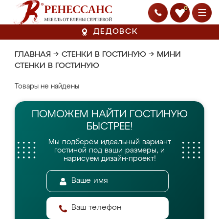
0
ДЕДОВСК
ГЛАВНАЯ
→
СТЕНКИ В ГОСТИНУЮ
→
МИНИ
СТЕНКИ В ГОСТИНУЮ
Товары не найдены
ПОМОЖЕМ НАЙТИ
ГОСТИНУЮ
БЫСТРЕЕ!
Мы подберём идеальный вариант
гостиной
под ваши размеры, и
нарисуем дизайн-проект!