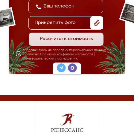
Прикрепить фото
Рассчитать стоимость
Я соглашаюсь на передачу персональных данных
согласно
Политике конфиденциальности
|
Пользовательскому соглашению