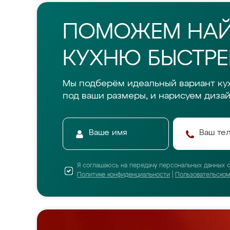
ПОМОЖЕМ НА
КУХНЮ БЫСТРЕ
Мы подберём идеальный вариант ку
под ваши размеры, и нарисуем дизай
Я соглашаюсь на передачу персональных данных 
Политике конфиденциальности
|
Пользовательско