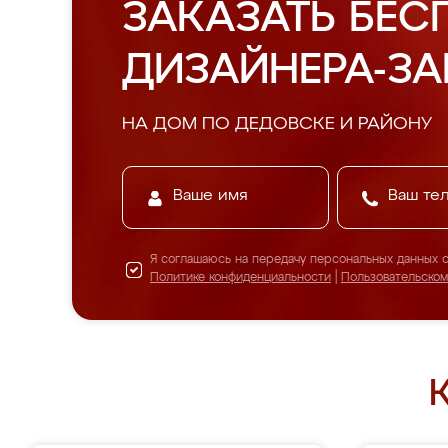
ЗАКАЗАТЬ БЕС
ДИЗАЙНЕРА-З
НА ДОМ ПО ДЕДОВСКЕ И РАЙОНУ
Я соглашаюсь на передачу персональных данных 
Политике конфиденциальности
|
Пользовательско
К