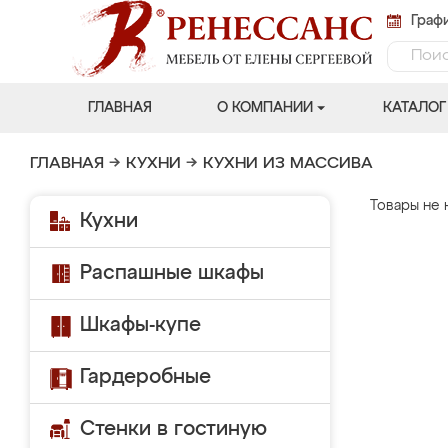
Графи
ГЛАВНАЯ
О КОМПАНИИ
КАТАЛОГ
ГЛАВНАЯ
→
КУХНИ
→
КУХНИ ИЗ МАССИВА
Товары не 
Кухни
Распашные шкафы
Шкафы-купе
Гардеробные
Стенки в гостиную