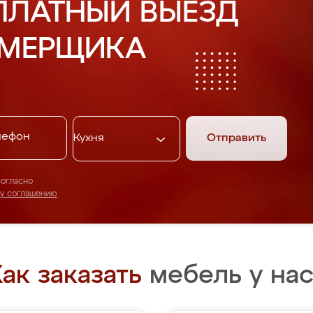
ПЛАТНЫЙ ВЫЕЗД
АМЕРЩИКА
Отправить
согласно
му соглашению
ак заказать
мебель у нас