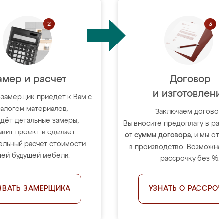
амер и расчет
Договор
и изготовлен
-замерщик приедет к Вам с
талогом материалов,
Заключаем догово
дёт детальные замеры,
Вы вносите предоплату в 
авит проект и сделает
от суммы договора
, и мы о
ельный расчёт стоимости
в производство. Возможна
ей будущей мебели.
рассрочку без %
ЗВАТЬ ЗАМЕРЩИКА
УЗНАТЬ О РАССРО