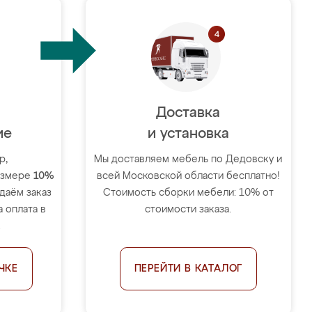
Доставка
ие
и установка
р,
Мы доставляем мебель по Дедовску и
размере
10%
всей Московской области бесплатно!
тдаём заказ
Стоимость сборки мебели: 10% от
 оплата в
стоимости заказа.
.
ЧКЕ
ПЕРЕЙТИ В КАТАЛОГ